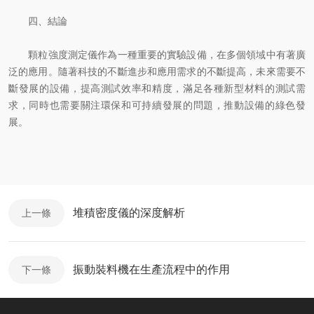
四、結論
顆粒強度測定儀作為一種重要的實驗設備，在多個領域中有著廣
泛的應用。隨著科技的不斷進步和應用需求的不斷提高，未來需要不
斷發展的設備，提高測試效率和精度，滿足各種新型材料的測試需
求，同時也需要關注環保和可持續發展的問題，推動設備的綠色發
展。
堆積密度儀的深度解析
上一條
振動裝料機在生產流程中的作用
下一條